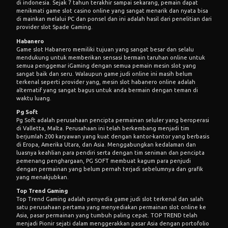
di indonesia. Sejak 7 tahun terakhir sampai sekarang, pemain dapat
menikmati game slot casino online yang sangat menarik dan nyata bisa
di mainkan melalui PC dan ponsel dan ini adalah hasil dari penelitian dari
provider slot Spade Gaming.
Habanero
Game slot Habanero memiliki tujuan yang sangat besar dan selalu
mendukung untuk memberikan sensasi bermain taruhan online untuk
semua penggemar iGaming dengan semua pemain mesin slot yang
sangat baik dan seru. Walaupun game judi online ini masih belum
terkenal seperti provider yang, mesin slot habanero online adalah
alternatif yang sangat bagus untuk anda bermain dengan teman di
waktu luang.
Pg Soft
Pg Soft adalah perusahaan pencipta permainan seluler yang beroperasi
di Valletta, Malta. Perusahaan ini telah berkembang menjadi tim
berjumlah 200 karyawan yang kuat dengan kantor-kantor yang berbasis
di Eropa, Amerika Utara, dan Asia. Menggabungkan kedalaman dan
luasnya keahlian para pendiri serta dengan tim seniman dan pencipta
pemenang penghargaan, PG SOFT membuat kagum para penjudi
dengan permainan yang belum pernah terjadi sebelumnya dan grafik
yang menakjubkan.
Top Trend Gaming
Top Trend Gaming adalah penyedia game judi slot terkenal dan salah
satu perusahaan pertama yang menyediakan permainan slot online ke
Asia, pasar permainan yang tumbuh paling cepat. TOP TREND telah
menjadi Pionir sejati dalam menggerakkan pasar Asia dengan portofolio