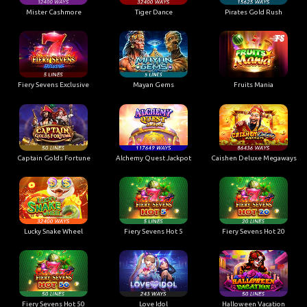
Mister Cashmore
Tiger Dance
Pirates Gold Rush
Fiery Sevens Exclusive
Mayan Gems
Fruits Mania
Captain Golds Fortune
Alchemy Quest Jackpot
Caishen Deluxe Megaways
Lucky Snake Wheel
Fiery Sevens Hot 5
Fiery Sevens Hot 20
Fiery Sevens Hot 50
Love Idol
Halloween Vacation