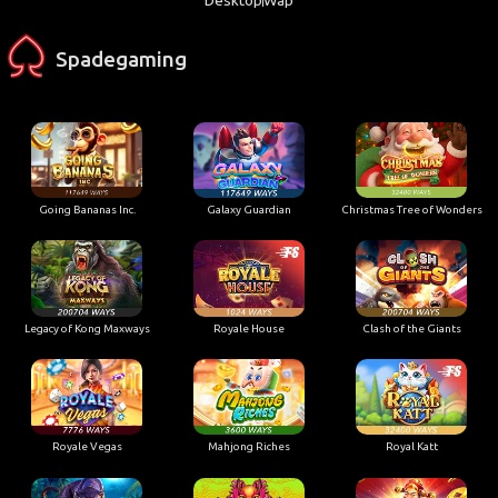
Spadegaming
Going Bananas Inc.
Galaxy Guardian
Christmas Tree of Wonders
Legacy of Kong Maxways
Royale House
Clash of the Giants
Royale Vegas
Mahjong Riches
Royal Katt