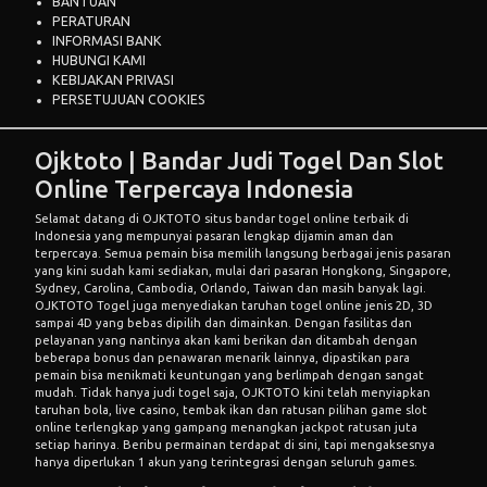
BANTUAN
PERATURAN
INFORMASI BANK
HUBUNGI KAMI
KEBIJAKAN PRIVASI
PERSETUJUAN COOKIES
Ojktoto | Bandar Judi Togel Dan Slot
Online Terpercaya Indonesia
Selamat datang di
OJKTOTO
situs bandar togel online terbaik di
Indonesia yang mempunyai pasaran lengkap dijamin aman dan
terpercaya. Semua pemain bisa memilih langsung berbagai jenis pasaran
yang kini sudah kami sediakan, mulai dari pasaran Hongkong, Singapore,
Sydney, Carolina, Cambodia, Orlando, Taiwan dan masih banyak lagi.
OJKTOTO Togel juga menyediakan taruhan togel online jenis 2D, 3D
sampai 4D yang bebas dipilih dan dimainkan. Dengan fasilitas dan
pelayanan yang nantinya akan kami berikan dan ditambah dengan
beberapa bonus dan penawaran menarik lainnya, dipastikan para
pemain bisa menikmati keuntungan yang berlimpah dengan sangat
mudah. Tidak hanya judi togel saja, OJKTOTO kini telah menyiapkan
taruhan bola, live casino, tembak ikan dan ratusan pilihan game slot
online terlengkap yang gampang menangkan jackpot ratusan juta
setiap harinya. Beribu permainan terdapat di sini, tapi mengaksesnya
hanya diperlukan 1 akun yang terintegrasi dengan seluruh games.