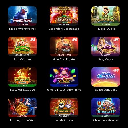
Rise of Werewolves
Legendary Beasts Saga
Hugon Quest
Rich Caishen
Muay Thai Fighter
Sexy Vegas
Lucky Koi Exclusive
Joker's Treasure Exclusive
Space Conquest
Journey to the Wild
Panda Opera
Christmas Miracles