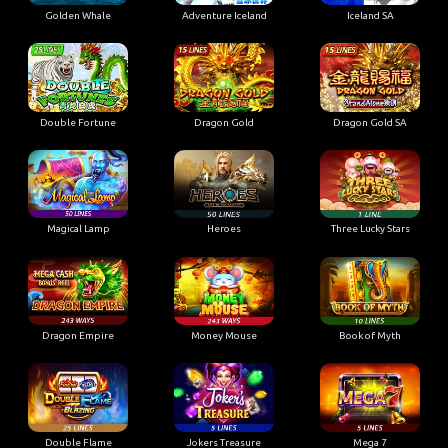
Golden Whale
Adventure Iceland
Iceland SA
Double Fortune
Dragon Gold
Dragon Gold SA
Magical Lamp
Heroes
Three Lucky Stars
Dragon Empire
Money Mouse
Book of Myth
Double Flame
Jokers Treasure
Mega 7