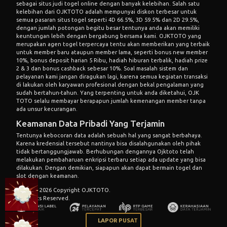
sebagai situs judi togel online dengan banyak kelebihan. Salah satu
kelebihan dari OJKTOTO adalah mempunyai diskon terbesar untuk
semua pasaran situs togel seperti 4D 66.5%, 3D 59.5% dan 2D 29.5%,
dengan jumlah potongan begitu besar tentunya anda akan memiliki
keuntungan lebih dengan bergabung bersama kami. OJKTOTO yang
merupakan agen togel terpercaya tentu akan memberikan yang terbaik
untuk member baru ataupun member lama, seperti bonus new member
10%, bonus deposit harian 5 Ribu, hadiah hiburan terbalik, hadiah prize
2 & 3 dan bonus cashback sebesar 10%. Soal masalah sistem dan
pelayanan kami jangan diragukan lagi, karena semua kegiatan transaksi
di lakukan oleh karyawan profesional dengan bekal pengalaman yang
sudah bertahun-tahun. Yang terpenting untuk anda diketahui, OJK
TOTO selalu membayar berapapun jumlah kemenangan member tanpa
ada unsur kecurangan.
Keamanan Data Pribadi Yang Terjamin
Tentunya kebocoran data adalah sebuah hal yang sangat berbahaya.
Karena kredensial tersebut nantinya bisa disalahgunakan oleh pihak
tidak bertanggungjawab. Berhubungan dengannya Ojktoto telah
melakukan pembaharuan enkripsi terbaru setiap ada update yang bisa
dilakukan. Dengan demikian, siapapun akan dapat bermain togel dan
slot dengan keamanan.
© 2015 - 2026 Copyright OJKTOTO.
All Rights Reserved.
LAPOR PUSAT