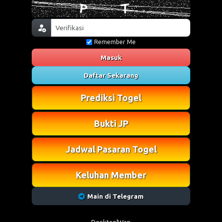
Remember Me
Masuk
Daftar Sekarang
Prediksi Togel
Bukti JP
Jadwal Pasaran Togel
Keluhan Member
Main di Telegram
Desktop
Wap