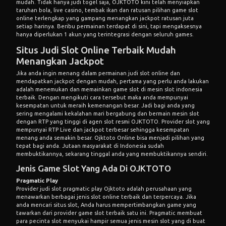
mudah. Tidak hanya judi togel saja, OJKTOTO kini telah menyiapkan
taruhan bola, live casino, tembak ikan dan ratusan pilihan game slot
online terlengkap yang gampang menangkan jackpot ratusan juta
setiap harinya. Beribu permainan terdapat di sini, tapi mengaksesnya
hanya diperlukan 1 akun yang terintegrasi dengan seluruh games.
Situs Judi Slot Online Terbaik Mudah
Menangkan Jackpot
Jika anda ingin menang dalam permainan judi slot online dan
mendapatkan jackpot dengan mudah, pertama yang perlu anda lakukan
adalah menemukan dan memainkan game slot di mesin slot indonesia
terbaik. Dengan mengikuti cara tersebut maka anda mempunyai
kesempatan untuk meraih kemenangan besar. Jadi bagi anda yang
sering mengalami kekalahan mari bergabung dan bermain mesin slot
dengan RTP yang tinggi di agen slot resmi OJKTOTO. Provider slot yang
mempunyai RTP Live dan jackpot terbesar sehingga kesempatan
menang anda semakin besar. Ojktoto Online bisa menjadi pilihan yang
tepat bagi anda. Jutaan masyarakat di Indonesia sudah
membuktikannya, sekarang tinggal anda yang membuktikannya sendiri.
Jenis Game Slot Yang Ada Di OJKTOTO
Pragmatic Play
Provider judi slot pragmatic play Ojktoto adalah perusahaan yang
menawarkan berbagai jenis slot online terbaik dan terpercaya. Jika
anda mencari situs slot, Anda harus mempertimbangkan game yang
tawarkan dari provider game slot terbaik satu ini. Pragmatic membuat
para pecinta slot menyukai hampir semua jenis mesin slot yang di buat