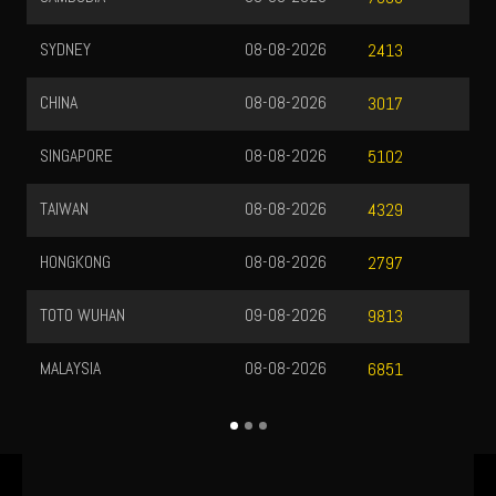
08-08-2026
TOTOMACAU 1900
2413
08-08-2026
TOTOMACAU 2200
3017
08-08-2026
TOTOMACAU 2300
5102
08-08-2026
LUKSEMBURG 1
4329
08-08-2026
LUKSEMBURG 2
2797
09-08-2026
LUKSEMBURG 3
9813
08-08-2026
LUKSEMBURG 4
6851