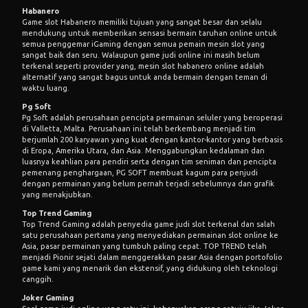
Habanero
Game slot Habanero memiliki tujuan yang sangat besar dan selalu
mendukung untuk memberikan sensasi bermain taruhan online untuk
semua penggemar iGaming dengan semua pemain mesin slot yang
sangat baik dan seru. Walaupun game judi online ini masih belum
terkenal seperti provider yang, mesin slot habanero online adalah
alternatif yang sangat bagus untuk anda bermain dengan teman di
waktu luang.
Pg Soft
Pg Soft adalah perusahaan pencipta permainan seluler yang beroperasi
di Valletta, Malta. Perusahaan ini telah berkembang menjadi tim
berjumlah 200 karyawan yang kuat dengan kantor-kantor yang berbasis
di Eropa, Amerika Utara, dan Asia. Menggabungkan kedalaman dan
luasnya keahlian para pendiri serta dengan tim seniman dan pencipta
pemenang penghargaan, PG SOFT membuat kagum para penjudi
dengan permainan yang belum pernah terjadi sebelumnya dan grafik
yang menakjubkan.
Top Trend Gaming
Top Trend Gaming adalah penyedia game judi slot terkenal dan salah
satu perusahaan pertama yang menyediakan permainan slot online ke
Asia, pasar permainan yang tumbuh paling cepat. TOP TREND telah
menjadi Pionir sejati dalam menggerakkan pasar Asia dengan portofolio
game kami yang menarik dan ekstensif, yang didukung oleh teknologi
canggih.
Joker Gaming