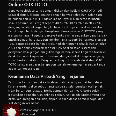
Online OJKTOTO
Siapa yang tidak tertarik dengan diskon dan hadiah? OJKTOTO hadir
sebagai situs judi togel online dengan banyak kelebihan. Salah satu
kelebihan dari OJKTOTO adalah mempunyai diskon terbesar untuk
semua pasaran situs togel seperti 4D 66.5%, 3D 59.5% dan 2D 29.5%,
dengan jumlah potongan begitu besar tentunya anda akan memiliki
keuntungan lebih dengan bergabung bersama kami. OJKTOTO yang
merupakan agen togel terpercaya tentu akan memberikan yang terbaik
untuk member baru ataupun member lama, seperti bonus new member
10%, bonus deposit harian 5 Ribu, hadiah hiburan terbalik, hadiah prize
2 & 3 dan bonus cashback sebesar 10%. Soal masalah sistem dan
pelayanan kami jangan diragukan lagi, karena semua kegiatan transaksi
di lakukan oleh karyawan profesional dengan bekal pengalaman yang
sudah bertahun-tahun. Yang terpenting untuk anda diketahui, OJK
TOTO selalu membayar berapapun jumlah kemenangan member tanpa
ada unsur kecurangan.
Keamanan Data Pribadi Yang Terjamin
Tentunya kebocoran data adalah sebuah hal yang sangat berbahaya.
Karena kredensial tersebut nantinya bisa disalahgunakan oleh pihak
tidak bertanggungjawab. Berhubungan dengannya Ojktoto telah
melakukan pembaharuan enkripsi terbaru setiap ada update yang bisa
dilakukan. Dengan demikian, siapapun akan dapat bermain togel dan
slot dengan keamanan.
© 2015 - 2026 Copyright OJKTOTO.
All Rights Reserved.