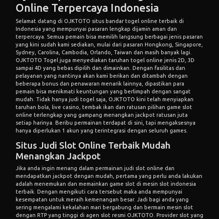
Online Terpercaya Indonesia
Selamat datang di
OJKTOTO
situs bandar togel online terbaik di
Indonesia yang mempunyai pasaran lengkap dijamin aman dan
terpercaya. Semua pemain bisa memilih langsung berbagai jenis pasaran
yang kini sudah kami sediakan, mulai dari pasaran Hongkong, Singapore,
Sydney, Carolina, Cambodia, Orlando, Taiwan dan masih banyak lagi.
OJKTOTO Togel juga menyediakan taruhan togel online jenis 2D, 3D
sampai 4D yang bebas dipilih dan dimainkan. Dengan fasilitas dan
pelayanan yang nantinya akan kami berikan dan ditambah dengan
beberapa bonus dan penawaran menarik lainnya, dipastikan para
pemain bisa menikmati keuntungan yang berlimpah dengan sangat
mudah. Tidak hanya judi togel saja, OJKTOTO kini telah menyiapkan
taruhan bola, live casino, tembak ikan dan ratusan pilihan game slot
online terlengkap yang gampang menangkan jackpot ratusan juta
setiap harinya. Beribu permainan terdapat di sini, tapi mengaksesnya
hanya diperlukan 1 akun yang terintegrasi dengan seluruh games.
Situs Judi Slot Online Terbaik Mudah
Menangkan Jackpot
Jika anda ingin menang dalam permainan judi slot online dan
mendapatkan jackpot dengan mudah, pertama yang perlu anda lakukan
adalah menemukan dan memainkan game slot di mesin slot indonesia
terbaik. Dengan mengikuti cara tersebut maka anda mempunyai
kesempatan untuk meraih kemenangan besar. Jadi bagi anda yang
sering mengalami kekalahan mari bergabung dan bermain mesin slot
dengan RTP yang tinggi di agen slot resmi OJKTOTO. Provider slot yang