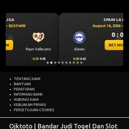
SPAIN LA LIGA
August 16, 2026 — 00:30 WIB
0 : 0
Previous
Next
BET NOW
Alaves
Getafe
0.00
0.62
0.00
-0.72
TENTANG KAMI
BANTUAN
PERATURAN
INFORMASI BANK
HUBUNGI KAMI
KEBIJAKAN PRIVASI
PERSETUJUAN COOKIES
Ojktoto | Bandar Judi Togel Dan Slot