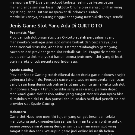
mempunyai RTP Live dan jackpot terbesar sehingga kesempatan
menang anda semakin besar. Ojktoto Online bisa menjadi pilihan yang
tepat bagi anda. Jutaan masyarakat di Indonesia sudah
membuktikannya, sekarang tinggal anda yang membuktikannya sendiri.
Jenis Game Slot Yang Ada Di OJKTOTO
Pragmatic Play
Provider judi slot pragmatic play Ojktoto adalah perusahaan yang
menawarkan berbagai jenis slot online terbaik dan terpercaya. Jika
anda mencari situs slot, Anda harus mempertimbangkan game yang
tawarkan dari provider game slot terbaik satu ini. Pragmatic membuat
para pecinta slot menyukai hampir semua jenis mesin slot yang di buat
oleh mereka untuk pecinta judi Indonesia.
Spade Gaming
Provider Spade Gaming sudah dikenal dalam dunia game Indonesia sejak
beberapa tahun lalu. Pencipta game yang satu ini memberikan bantuan
yang besar bagi dunia judi online terutama pecinta game kartu judi slot
di indonesia. Sejak 7 tahun terakhir sampai sekarang, pemain dapat
menikmati game slot casino online yang sangat menarik dan nyata bisa
di mainkan melalui PC dan ponsel dan ini adalah hasil dari penelitian dari
provider slot Spade Gaming.
Habanero
Game slot Habanero memiliki tujuan yang sangat besar dan selalu
mendukung untuk memberikan sensasi bermain taruhan online untuk
semua penggemar iGaming dengan semua pemain mesin slot yang
sangat baik dan seru. Walaupun game judi online ini masih belum