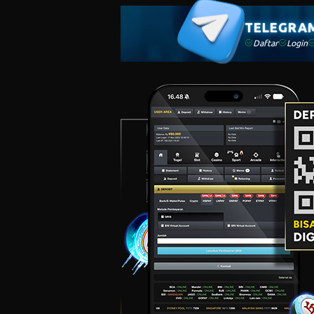
TELEGRA
Daftar
Login