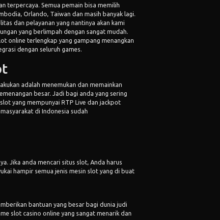
dan terpercaya. Semua pemain bisa memilih
ambodia, Orlando, Taiwan dan masih banyak lagi.
litas dan pelayanan yang nantinya akan kami
tungan yang berlimpah dengan sangat mudah.
e slot online terlengkap yang gampang menangkan
tegrasi dengan seluruh games.
ot
a lakukan adalah menemukan dan memainkan
emenangan besar. Jadi bagi anda yang sering
 slot yang mempunyai RTP Live dan jackpot
 masyarakat di Indonesia sudah
a. Jika anda mencari situs slot, Anda harus
kai hampir semua jenis mesin slot yang di buat
mberikan bantuan yang besar bagi dunia judi
ame slot casino online yang sangat menarik dan