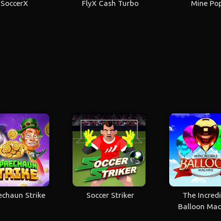
SoccerX
FlyX Cash Turbo
Mine Po
echaun Strike
Soccer Striker
The Incredi
Balloon Mac