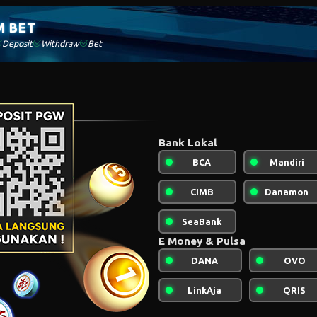
M BET
Deposit
Withdraw
Bet
Bank Lokal
BCA
Mandiri
CIMB
Danamon
SeaBank
E Money & Pulsa
DANA
OVO
LinkAja
QRIS