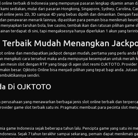
l online terbaik di Indonesia yang mempunyai pasaran lengkap dijamin aman 
h kami sediakan, mulai dari pasaran Hongkong, Singapore, Sydney, Carolina, C
nline jenis 2D, 3D sampai 4D yang bebas dipilih dan dimainkan. Dengan fasi
an penawaran menarik lainnya, dipastikan para pemain bisa menikmati keun
h menyiapkan taruhan bola, live casino, tembak ikan dan ratusan pilihan gam
mainan terdapat di sini, tapi mengaksesnya hanya diperlukan 1 akun yang terin
ne Terbaik Mudah Menangkan Jackp
slot online dan mendapatkan jackpot dengan mudah, pertama yang perlu and
ngan mengikuti cara tersebut maka anda mempunyai kesempatan untuk meraih k
in mesin slot dengan RTP yang tinggi di agen slot resmi OJKTOTO. Provider
kin besar. Ojktoto Online bisa menjadi pilihan yang tepat bagi anda. Jutaan
embuktikannya sendiri.
Ada Di OJKTOTO
h perusahaan yang menawarkan berbagai jenis slot online terbaik dan terpercay
ider game slot terbaik satu ini. Pragmatic membuat para pecinta slot menyu
ia game Indonesia sejak beberapa tahun lalu. Pencipta game yang satu ini me
 indonesia. Sejak 7 tahun terakhir sampai sekarang, pemain dapat menikmati g