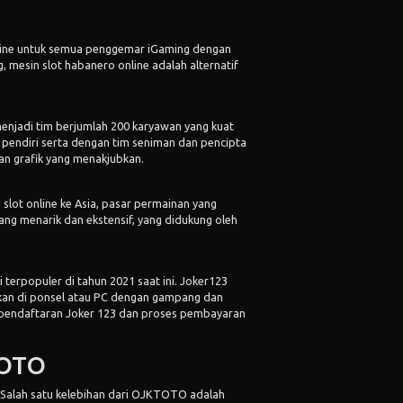
nline untuk semua penggemar iGaming dengan
, mesin slot habanero online adalah alternatif
menjadi tim berjumlah 200 karyawan yang kuat
 pendiri serta dengan tim seniman dan pencipta
n grafik yang menakjubkan.
lot online ke Asia, pasar permainan yang
ng menarik dan ekstensif, yang didukung oleh
i terpopuler di tahun 2021 saat ini. Joker123
nkan di ponsel atau PC dengan gampang dan
s pendaftaran Joker 123 dan proses pembayaran
TOTO
. Salah satu kelebihan dari OJKTOTO adalah