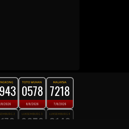
ONGKONG
TOTO WUHAN
MALAYSIA
943
0578
7218
/8/2026
8/8/2026
7/8/2026
SEMBURG 2
LUKSEMBURG 3
LUKSEMBURG 4
176
8659
3146