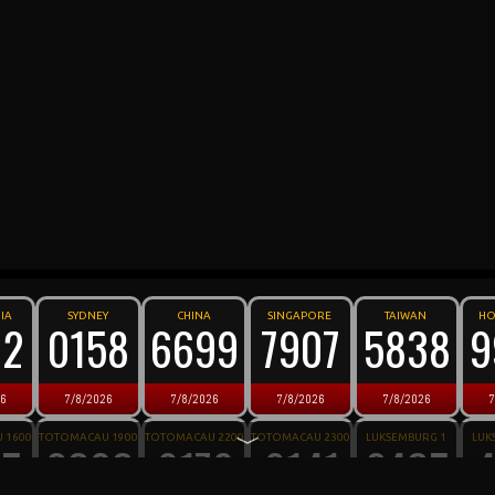
IA
SYDNEY
CHINA
SINGAPORE
TAIWAN
H
72
0158
6699
7907
5838
9
26
7/8/2026
7/8/2026
7/8/2026
7/8/2026
7
 1600
TOTOMACAU 1900
TOTOMACAU 2200
TOTOMACAU 2300
LUKSEMBURG 1
LUK
75
6303
9178
9141
2435
4