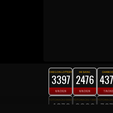
OREGON LOTTERY
HK SIANG
CAMBOD
3397
2476
43
8/8/2026
8/8/2026
7/8/20
TOTOMACAU 0000
TOTOMACAU 1300
TOTOMACAU
4072
6300
78